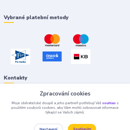
Vybrané platební metody
Kontakty
Zpracování cookies
Petr "Tivan" Hejna
Moje sběratelské doupě a jeho partneři potřebují Váš
souhlas
s
info@tivan.cz
použitím souborů cookies, aby Vám mohli zobrazovat informace
týkající se Vašich zájmů.
Souhlasím
Nastavení