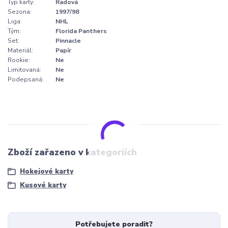
Typ karty:
Řadová
Sezona:
1997/98
Liga:
NHL
Tým:
Florida Panthers
Set:
Pinnacle
Materiál:
Papír
Rookie:
Ne
Limitovaná:
Ne
Podepsaná:
Ne
Zboží zařazeno v kategoriích
Hokejové karty
Kusové karty
Potřebujete poradit?