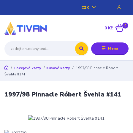
CZK
0
0 Kč
Menu
Hokejové karty
Kusové karty
1997/98 Pinnacle Róbert
Švehla #141
1997/98 Pinnacle Róbert Švehla #141