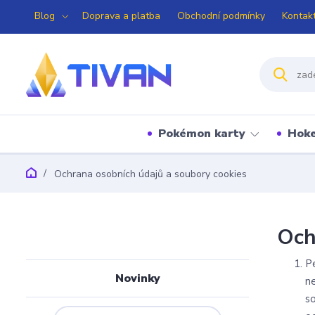
Blog
Doprava a platba
Obchodní podmínky
Kontak
Pokémon karty
Hoke
Ochrana osobních údajů a soubory cookies
Och
P
Novinky
n
s