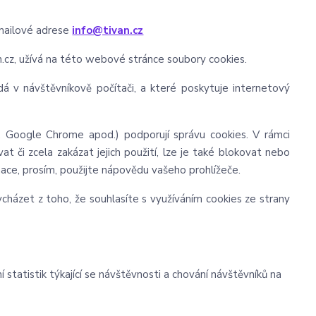
mailové adrese
info@tivan.cz
.cz, užívá na této webové stránce soubory cookies.
á v návštěvníkově počítači, a které poskytuje internetový
x, Google Chrome apod.) podporují správu cookies. V rámci
t či zcela zakázat jejich použití, lze je také blokovat nebo
rmace, prosím, použijte nápovědu vašeho prohlížeče.
házet z toho, že souhlasíte s využíváním cookies ze strany
statistik týkající se návštěvnosti a chování návštěvníků na