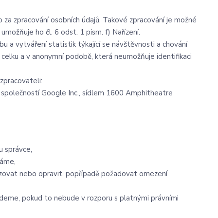
za zpracování osobních údajů. Takové zpracování je možné
ožňuje ho čl. 6 odst. 1 písm. f) Nařízení.
 a vytváření statistik týkající se návštěvnosti a chování
elku a v anonymní podobě, která neumožňuje identifikaci
zpracovateli:
společností Google Inc., sídlem 1600 Amphitheatre
u správce,
váme,
lizovat nebo opravit, popřípadě požadovat omezení
deme, pokud to nebude v rozporu s platnými právními