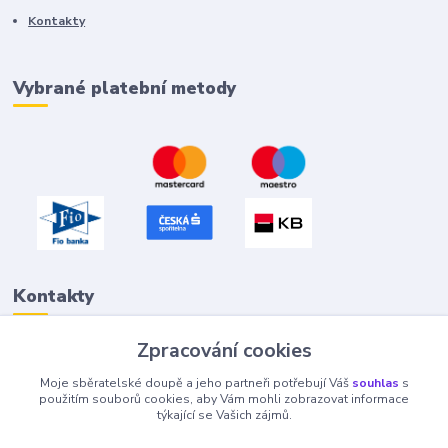
Kontakty
Vybrané platební metody
Kontakty
Zpracování cookies
Petr "Tivan" Hejna
Moje sběratelské doupě a jeho partneři potřebují Váš
souhlas
s
info@tivan.cz
použitím souborů cookies, aby Vám mohli zobrazovat informace
týkající se Vašich zájmů.