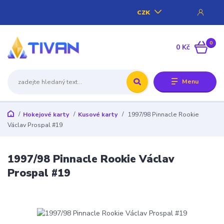
CZK
0
0 Kč
Menu
Hokejové karty
Kusové karty
1997/98 Pinnacle Rookie
Václav Prospal #19
1997/98 Pinnacle Rookie Václav
Prospal #19