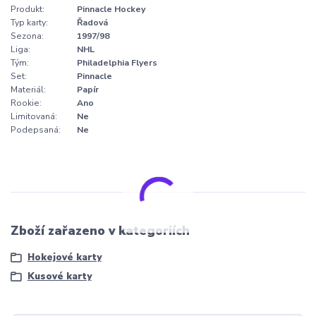
Produkt:
Pinnacle Hockey
Typ karty:
Řadová
Sezona:
1997/98
Liga:
NHL
Tým:
Philadelphia Flyers
Set:
Pinnacle
Materiál:
Papír
Rookie:
Ano
Limitovaná:
Ne
Podepsaná:
Ne
Zboží zařazeno v kategoriích
Hokejové karty
Kusové karty