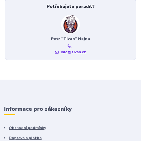
Potřebujete poradit?
Petr "Tivan" Hejna
info@tivan.cz
Informace pro zákazníky
Obchodní podmínky
Doprava a platba