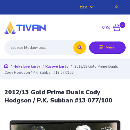
CZK
0
0 Kč
Menu
Hokejové karty
Kusové karty
2012/13 Gold Prime Duals
Cody Hodgson / P.K. Subban #13 077/100
2012/13 Gold Prime Duals Cody
Hodgson / P.K. Subban #13 077/100