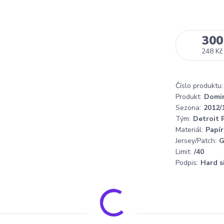
300
248 Kč
Číslo produktu:
Produkt:
Domi
Sezona:
2012/
Tým:
Detroit
Materiál:
Papír
Jersey/Patch:
G
Limit:
/40
Podpis:
Hard s