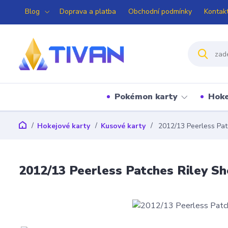
Blog
Doprava a platba
Obchodní podmínky
Kontak
Pokémon karty
Hoke
Hokejové karty
Kusové karty
2012/13 Peerless Pat
2012/13 Peerless Patches Riley Sh