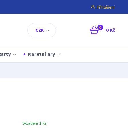
Přihlášení
0
0 Kč
CZK
karty
Karetní hry
Skladem 1 ks