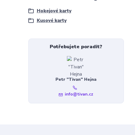
Hokejové karty
Kusové karty
Potřebujete poradit?
Petr "Tivan" Hejna
info@tivan.cz