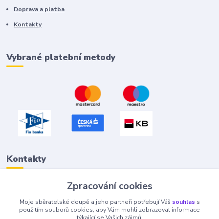
Doprava a platba
Kontakty
Vybrané platební metody
Kontakty
Zpracování cookies
Petr "Tivan" Hejna
Moje sběratelské doupě a jeho partneři potřebují Váš
souhlas
s
info@tivan.cz
použitím souborů cookies, aby Vám mohli zobrazovat informace
týkající se Vašich zájmů.