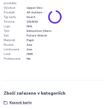
produktu:
Výrobce:
Upper Deck
Produkt:
SP Authentic
Typ karty:
Insert
Sezona:
2019/20
Liga:
NHL
Tým:
Edmonton Oilers
Set:
Future Watch
Materiál:
Papír
Rookie:
Ano
Limitovaná:
Ano
Limit:
/999
Podepsaná:
Ne
Zboží zařazeno v kategoriích
Kusové karty