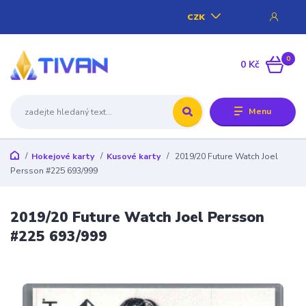
CZK
0
0 Kč
Menu
Hokejové karty
Kusové karty
2019/20 Future Watch Joel
Persson #225 693/999
2019/20 Future Watch Joel Persson
#225 693/999