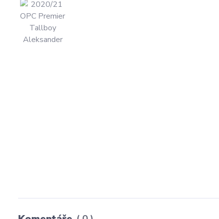
Komentáře
0