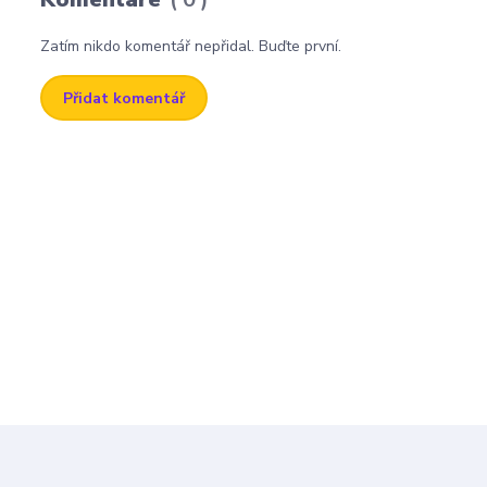
Zatím nikdo komentář nepřidal. Buďte první.
Přidat komentář