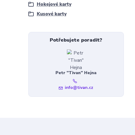
Hokejové karty
Kusové karty
Potřebujete poradit?
Petr "Tivan" Hejna
info@tivan.cz