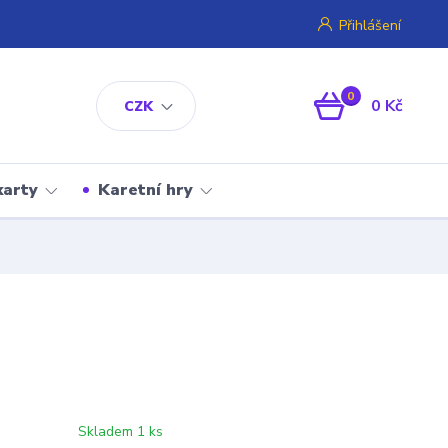
Přihlášení
0
0 Kč
CZK
karty
Karetní hry
Skladem 1 ks