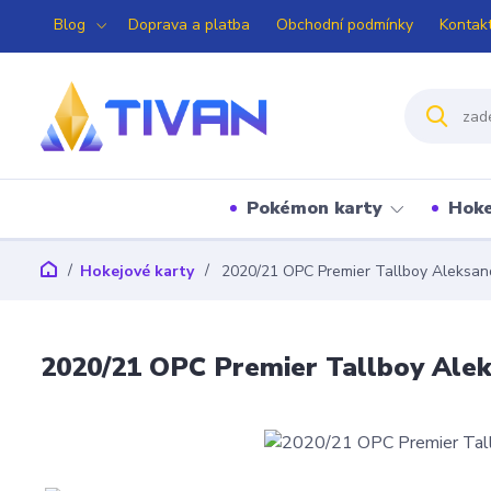
Blog
Doprava a platba
Obchodní podmínky
Kontak
Pokémon karty
Hoke
Hokejové karty
2020/21 OPC Premier Tallboy Aleksan
2020/21 OPC Premier Tallboy Ale