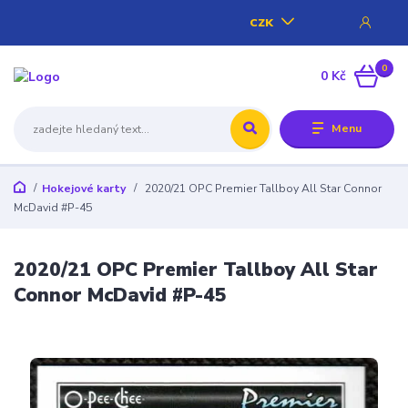
CZK
0
0 Kč
Menu
Hokejové karty
2020/21 OPC Premier Tallboy All Star Connor
McDavid #P-45
2020/21 OPC Premier Tallboy All Star
Connor McDavid #P-45