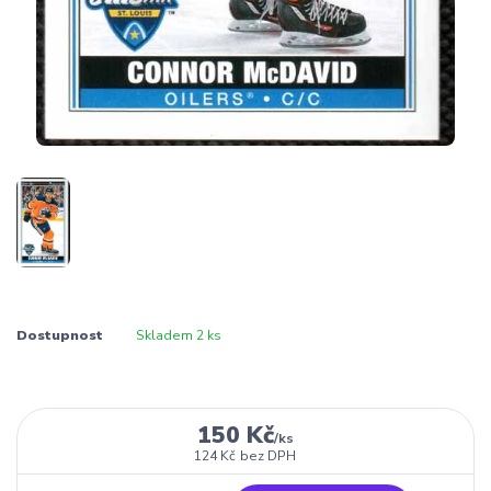
Dostupnost
Skladem 2 ks
150 Kč
/
ks
124 Kč
bez DPH