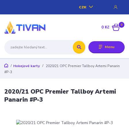
CZK
0
0 Kč
Menu
Hokejové karty
2020/21 OPC Premier Tallboy Artemi Panarin
#P-3
2020/21 OPC Premier Tallboy Artemi
Panarin #P-3