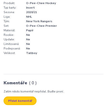
Produkt:
O-Pee-Chee Hockey
Typ karty:
Insert
Sezona:
2020/21
Liga:
NHL
Tým:
New York Rangers
Set:
O-Pee-Chee Premier
Materiál:
Papír
Rookie:
Ne
Update:
Ne
Limitovaná:
Ne
Podepsaná:
Ne
Velikost:
Tallboy
Komentáře
0
Zatím nikdo komentář nepřidal. Buďte první.
Přidat komentář