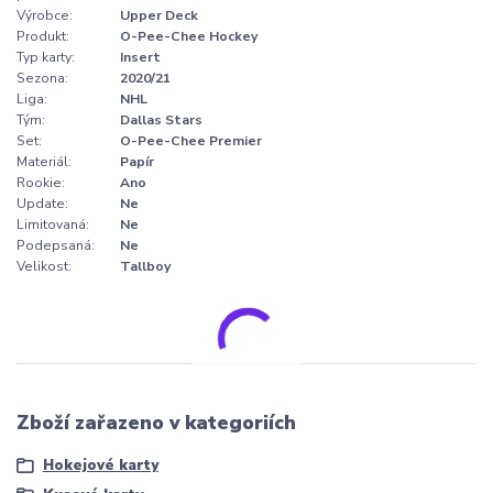
Výrobce:
Upper Deck
Produkt:
O-Pee-Chee Hockey
Typ karty:
Insert
Sezona:
2020/21
Liga:
NHL
Tým:
Dallas Stars
Set:
O-Pee-Chee Premier
Materiál:
Papír
Rookie:
Ano
Update:
Ne
Limitovaná:
Ne
Podepsaná:
Ne
Velikost:
Tallboy
Zboží zařazeno v kategoriích
Hokejové karty