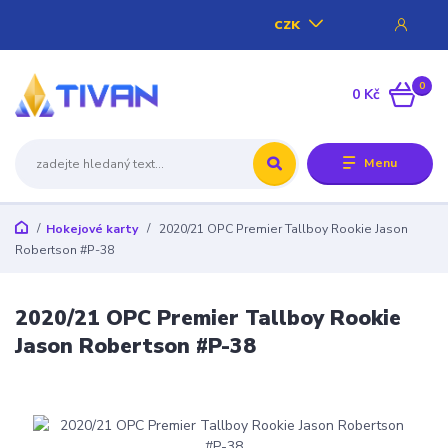
CZK
0
0 Kč
Menu
Hokejové karty
2020/21 OPC Premier Tallboy Rookie Jason
Robertson #P-38
2020/21 OPC Premier Tallboy Rookie
Jason Robertson #P-38