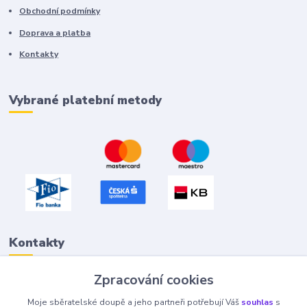
Obchodní podmínky
Doprava a platba
Kontakty
Vybrané platební metody
Kontakty
Zpracování cookies
Petr "Tivan" Hejna
Moje sběratelské doupě a jeho partneři potřebují Váš
souhlas
s
info@tivan.cz