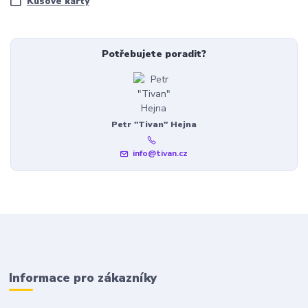
Kusové karty
Potřebujete poradit?
Petr "Tivan" Hejna
info@tivan.cz
Informace pro zákazníky