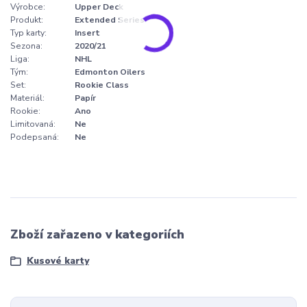
Výrobce:
Upper Deck
Produkt:
Extended Series
Typ karty:
Insert
Sezona:
2020/21
Liga:
NHL
Tým:
Edmonton Oilers
Set:
Rookie Class
Materiál:
Papír
Rookie:
Ano
Limitovaná:
Ne
Podepsaná:
Ne
Zboží zařazeno v kategoriích
Kusové karty