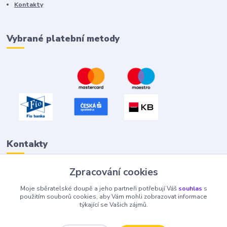
Kontakty
Vybrané platební metody
Kontakty
Zpracování cookies
Petr "Tivan" Hejna
Moje sběratelské doupě a jeho partneři potřebují Váš
souhlas
s
info@tivan.cz
použitím souborů cookies, aby Vám mohli zobrazovat informace
týkající se Vašich zájmů.