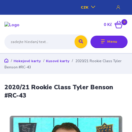
CZK
0
0 Kč
Menu
Hokejové karty
Kusové karty
2020/21 Rookie Class Tyler
Benson #RC-43
2020/21 Rookie Class Tyler Benson
#RC-43