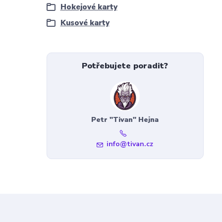
Hokejové karty
Kusové karty
Potřebujete poradit?
Petr "Tivan" Hejna
info@tivan.cz