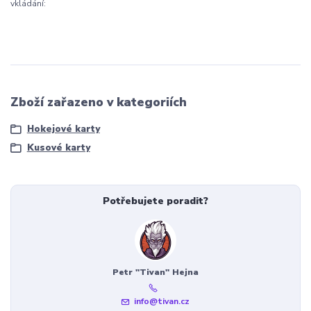
vkládání:
Zboží zařazeno v kategoriích
Hokejové karty
Kusové karty
Potřebujete poradit?
Petr "Tivan" Hejna
info@tivan.cz