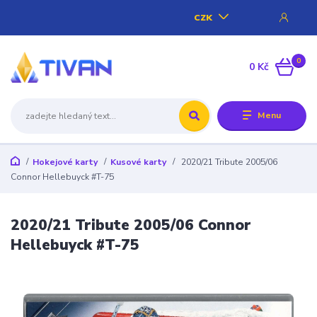
CZK
0
0 Kč
Menu
Hokejové karty
Kusové karty
2020/21 Tribute 2005/06
Connor Hellebuyck #T-75
2020/21 Tribute 2005/06 Connor
Hellebuyck #T-75