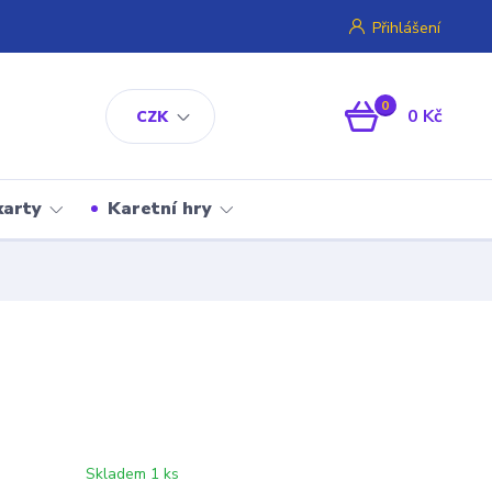
Přihlášení
0
0 Kč
CZK
karty
Karetní hry
Skladem 1 ks