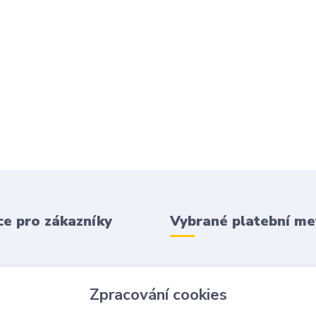
e pro zákazníky
Vybrané platební m
 podmínky
Zpracování cookies
 platba