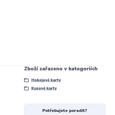
Zboží zařazeno v kategoriích
Hokejové karty
Kusové karty
Potřebujete poradit?