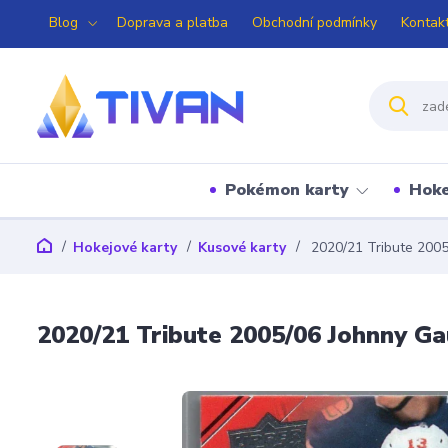
Blog
Doprava a platba
Obchodní podmínky
Kontak
Pokémon karty
Hoke
Hokejové karty
Kusové karty
2020/21 Tribute 200
2020/21 Tribute 2005/06 Johnny G