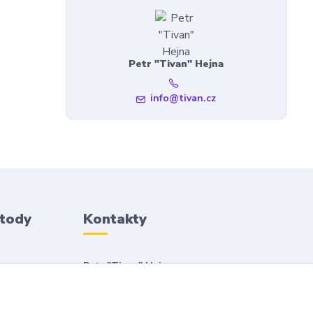
Petr "Tivan" Hejna
info@tivan.cz
etody
Kontakty
Petr "Tivan" Hejna
info@tivan.cz