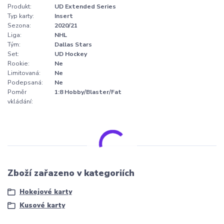
Produkt:
UD Extended Series
Typ karty:
Insert
Sezona:
2020/21
Liga:
NHL
Tým:
Dallas Stars
Set:
UD Hockey
Rookie:
Ne
Limitovaná:
Ne
Podepsaná:
Ne
Poměr
1:8 Hobby/Blaster/Fat
vkládání:
Zboží zařazeno v kategoriích
Hokejové karty
Kusové karty