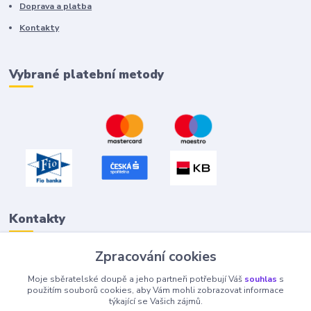
Doprava a platba
Kontakty
Vybrané platební metody
Kontakty
Zpracování cookies
Petr "Tivan" Hejna
Moje sběratelské doupě a jeho partneři potřebují Váš
souhlas
s
info@tivan.cz
použitím souborů cookies, aby Vám mohli zobrazovat informace
týkající se Vašich zájmů.