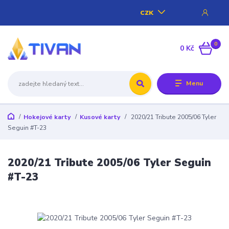
CZK
0
0 Kč
Menu
Hokejové karty
Kusové karty
2020/21 Tribute 2005/06 Tyler
Seguin #T-23
2020/21 Tribute 2005/06 Tyler Seguin
#T-23