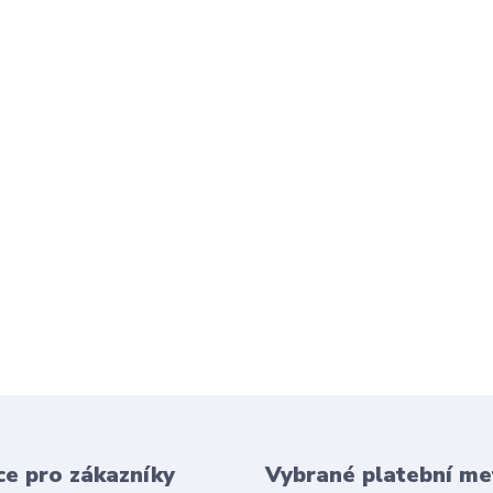
e pro zákazníky
Vybrané platební m