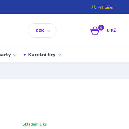
Přihlášení
0
0 Kč
CZK
karty
Karetní hry
Skladem 1 ks