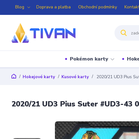
Blog
Doprava a platba
Obchodní podmínky
Kontak
Pokémon karty
Hoke
Hokejové karty
Kusové karty
2020/21 UD3 Pius Su
2020/21 UD3 Pius Suter #UD3-43 