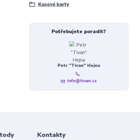
Kusové karty
Potřebujete poradit?
Petr "Tivan" Hejna
info@tivan.cz
etody
Kontakty