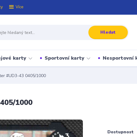
ty
Více
Hledat
jové karty
Sportovní karty
Nesportovní 
ter #UD3-43 0405/1000
0405/1000
Dostupnost