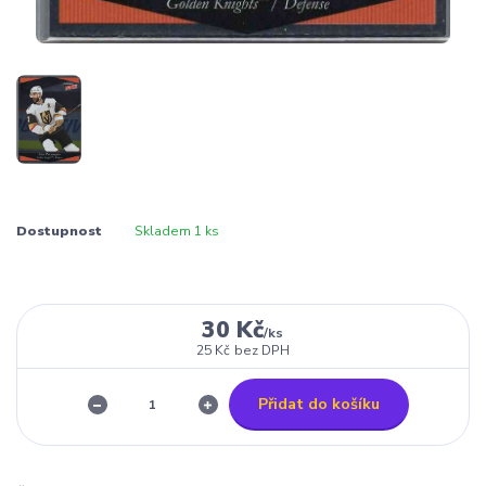
Dostupnost
Skladem 1 ks
30 Kč
/
ks
25 Kč
bez DPH
Přidat do košíku