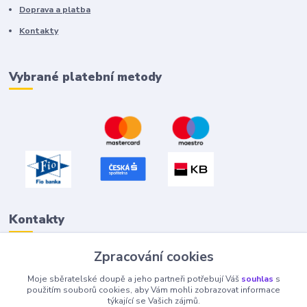
Doprava a platba
Kontakty
Vybrané platební metody
Kontakty
Zpracování cookies
Petr "Tivan" Hejna
Moje sběratelské doupě a jeho partneři potřebují Váš
souhlas
s
info@tivan.cz
použitím souborů cookies, aby Vám mohli zobrazovat informace
týkající se Vašich zájmů.