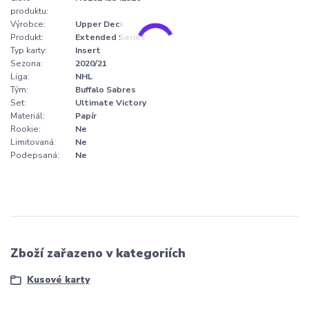
produktu:
Výrobce:
Upper Deck
Produkt:
Extended Series
Typ karty:
Insert
Sezona:
2020/21
Liga:
NHL
Tým:
Buffalo Sabres
Set:
Ultimate Victory
Materiál:
Papír
Rookie:
Ne
Limitovaná:
Ne
Podepsaná:
Ne
Zboží zařazeno v kategoriích
Kusové karty