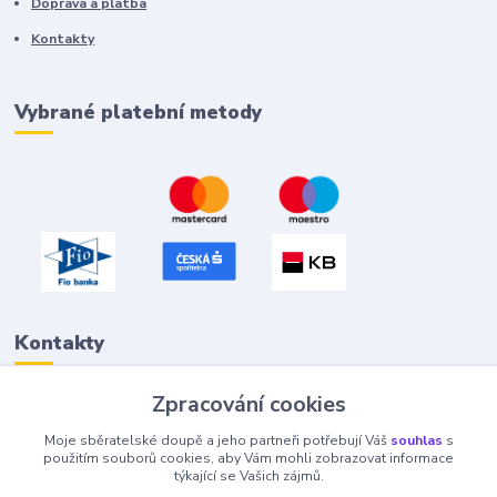
Doprava a platba
Kontakty
Vybrané platební metody
Kontakty
Zpracování cookies
Petr "Tivan" Hejna
Moje sběratelské doupě a jeho partneři potřebují Váš
souhlas
s
info@tivan.cz
použitím souborů cookies, aby Vám mohli zobrazovat informace
týkající se Vašich zájmů.