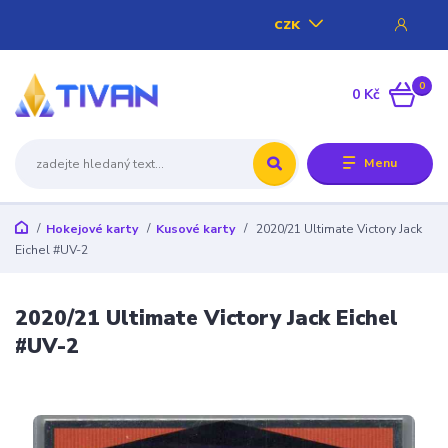
CZK
0
0 Kč
Menu
Hokejové karty
Kusové karty
2020/21 Ultimate Victory Jack
Eichel #UV-2
2020/21 Ultimate Victory Jack Eichel
#UV-2