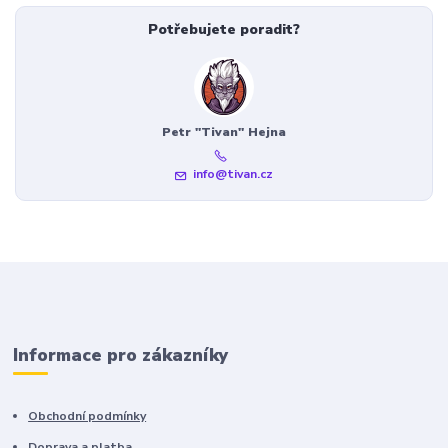
Potřebujete poradit?
Petr "Tivan" Hejna
info@tivan.cz
Informace pro zákazníky
Obchodní podmínky
Doprava a platba