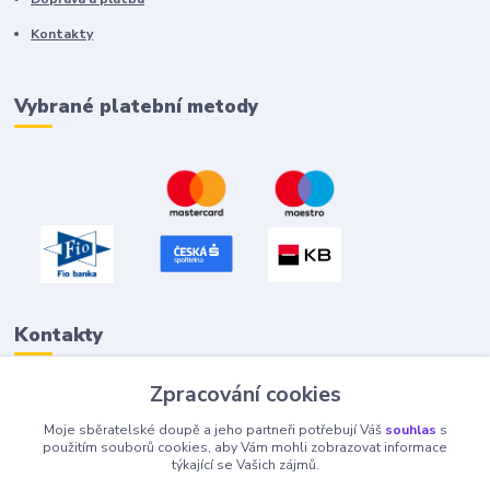
Kontakty
Vybrané platební metody
Kontakty
Zpracování cookies
Petr "Tivan" Hejna
Moje sběratelské doupě a jeho partneři potřebují Váš
souhlas
s
info@tivan.cz
použitím souborů cookies, aby Vám mohli zobrazovat informace
týkající se Vašich zájmů.