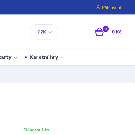
Přihlášení
0
0 Kč
CZK
karty
Karetní hry
Skladem 1 ks