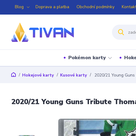
Blog
Doprava a platba
Obchodní podmínky
Kontak
Pokémon karty
Hoke
Hokejové karty
Kusové karty
2020/21 Young Guns 
2020/21 Young Guns Tribute Thom