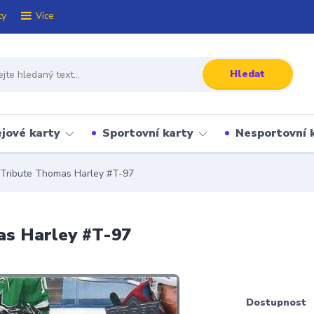
ty
Více
Hledat
jové karty
Sportovní karty
Nesportovní 
Tribute Thomas Harley #T-97
as Harley #T-97
Dostupnost