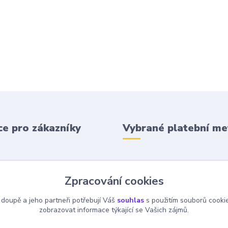
e pro zákazníky
Vybrané platební m
 podmínky
Zpracování cookies
 platba
 doupě a jeho partneři potřebují Váš
souhlas
s použitím souborů cooki
zobrazovat informace týkající se Vašich zájmů.