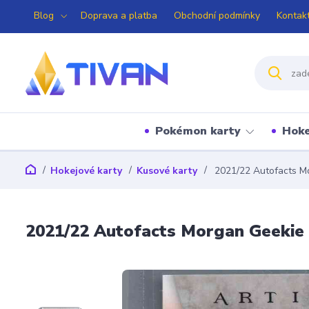
Blog
Doprava a platba
Obchodní podmínky
Kontak
Pokémon karty
Hoke
Hokejové karty
Kusové karty
2021/22 Autofacts M
2021/22 Autofacts Morgan Geekie