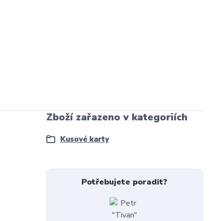
Zboží zařazeno v kategoriích
Kusové karty
Potřebujete poradit?