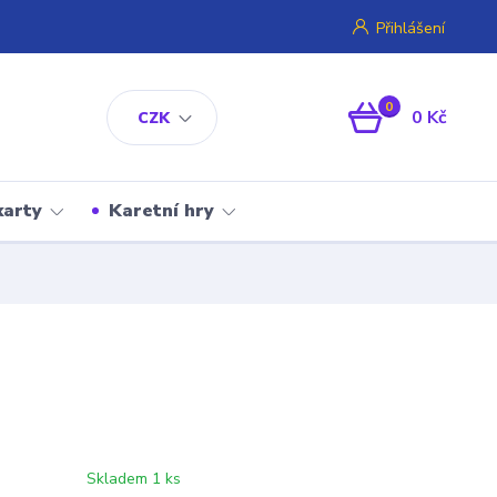
Přihlášení
0
0 Kč
CZK
karty
Karetní hry
Skladem 1 ks