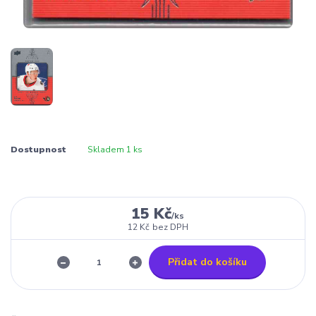
Dostupnost
Skladem 1 ks
15 Kč
/
ks
12 Kč
bez DPH
Přidat do košíku