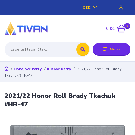
CZK
0
0 Kč
Menu
Hokejové karty
Kusové karty
2021/22 Honor Roll Brady
Tkachuk #HR-47
2021/22 Honor Roll Brady Tkachuk
#HR-47