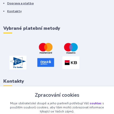
Doprava a platba
Kontakty
Vybrané platební metody
Kontakty
Zpracování cookies
Petr "Tivan" Hejna
Moje sběratelské doupě a jeho partneři potřebují Váš
souhlas
s
info@tivan.cz
použitím souborů cookies, aby Vám mohli zobrazovat informace
týkající se Vašich zájmů.