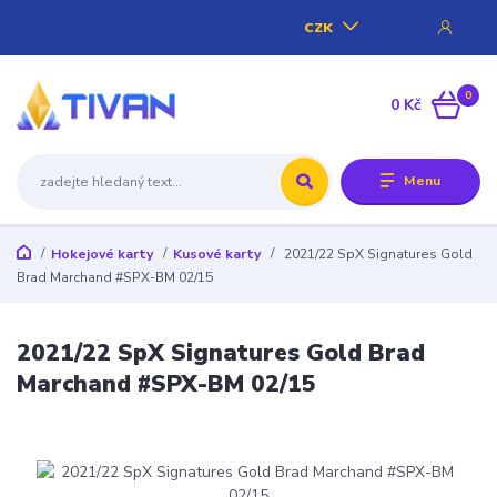
CZK
0
0 Kč
Menu
Hokejové karty
Kusové karty
2021/22 SpX Signatures Gold
Brad Marchand #SPX-BM 02/15
2021/22 SpX Signatures Gold Brad
Marchand #SPX-BM 02/15