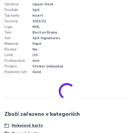
Výrobce:
Upper Deck
Produkt:
SpX
Typ karty:
Insert
Sezona:
2021/22
Liga:
NHL
Tým:
Boston Bruins
Set:
SpX Signatures
Materiál:
Papír
Rookie:
Ne
Limit:
/15
Podepsaná:
Ano
Podpis:
Sticker (nálepka)
Paralelní set:
Gold
Zboží zařazeno v kategoriích
Hokejové karty