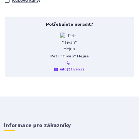
Kusové karty
Potřebujete poradit?
Petr "Tivan" Hejna
info@tivan.cz
Informace pro zákazníky