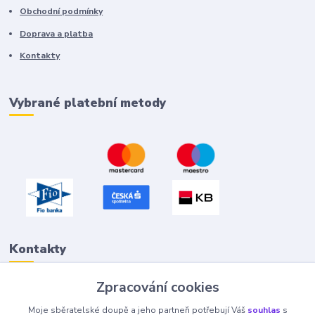
Obchodní podmínky
Doprava a platba
Kontakty
Vybrané platební metody
Kontakty
Zpracování cookies
Petr "Tivan" Hejna
Moje sběratelské doupě a jeho partneři potřebují Váš
souhlas
s
info@tivan.cz