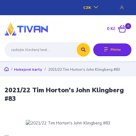
CZK
0
0 Kč
Menu
Hokejové karty
2021/22 Tim Horton's John Klingberg #83
2021/22 Tim Horton's John Klingberg
#83