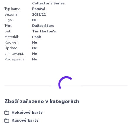
Collector's Series
Typ karty:
Řadová
Sezona:
2021/22
Liga:
NHL
Tým:
Dallas Stars
Set:
Tim Horton's
Materiál:
Papír
Rookie:
Ne
Update:
Ne
Limitovaná:
Ne
Podepsaná:
Ne
Zboží zařazeno v kategoriích
Hokejové karty
Kusové karty