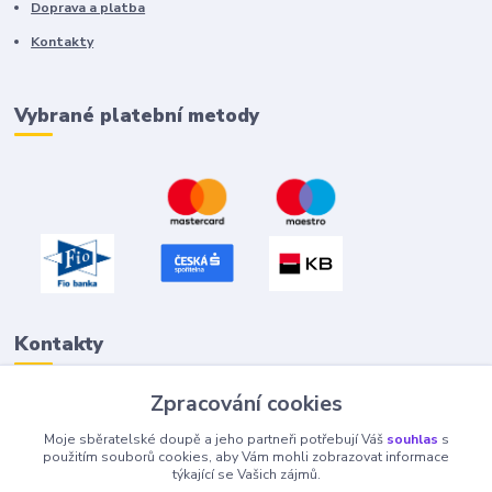
Doprava a platba
Kontakty
Vybrané platební metody
Kontakty
Zpracování cookies
Petr "Tivan" Hejna
Moje sběratelské doupě a jeho partneři potřebují Váš
souhlas
s
info@tivan.cz
použitím souborů cookies, aby Vám mohli zobrazovat informace
týkající se Vašich zájmů.