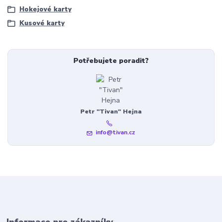
Hokejové karty
Kusové karty
Potřebujete poradit?
Petr "Tivan" Hejna
info@tivan.cz