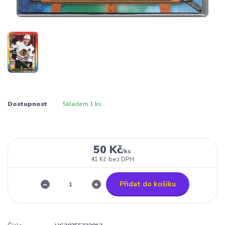
Dostupnost
Skladem 1 ks
50 Kč
/
ks
41 Kč
bez DPH
Přidat do košíku