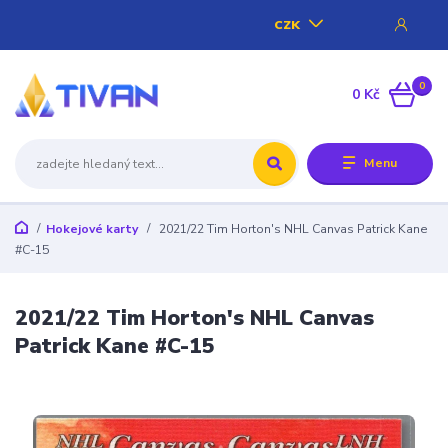
CZK
0
0 Kč
Menu
Hokejové karty
2021/22 Tim Horton's NHL Canvas Patrick Kane
#C-15
2021/22 Tim Horton's NHL Canvas
Patrick Kane #C-15