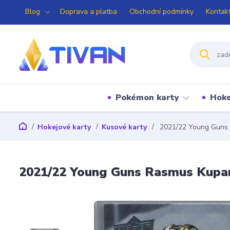
Blog
Doprava a platba
Obchodní podmínky
Kontak
Pokémon karty
Hoke
Hokejové karty
Kusové karty
2021/22 Young Guns 
2021/22 Young Guns Rasmus Kupar