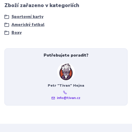
Zboží zařazeno v kategoriích
Sportovní karty
Americký fotbal
Boxy
Potřebujete poradit?
Petr "Tivan" Hejna
info@tivan.cz