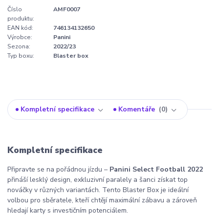
Číslo
AMF0007
produktu:
EAN kód:
746134132650
Výrobce:
Panini
Sezona:
2022/23
Typ boxu:
Blaster box
Kompletní specifikace
Komentáře
0
Kompletní specifikace
Připravte se na pořádnou jízdu –
Panini Select Football 2022
přináší lesklý design, exkluzivní paralely a šanci získat top
nováčky v různých variantách. Tento Blaster Box je ideální
volbou pro sběratele, kteří chtějí maximální zábavu a zároveň
hledají karty s investičním potenciálem.