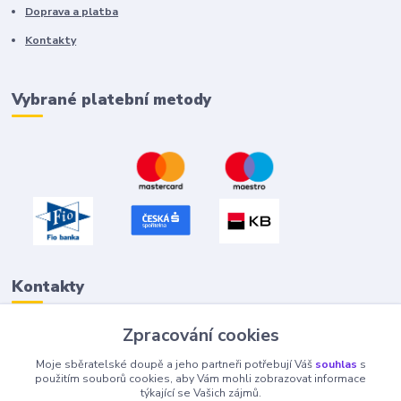
Doprava a platba
Kontakty
Vybrané platební metody
Kontakty
Zpracování cookies
Petr "Tivan" Hejna
Moje sběratelské doupě a jeho partneři potřebují Váš
souhlas
s
info@tivan.cz
použitím souborů cookies, aby Vám mohli zobrazovat informace
týkající se Vašich zájmů.