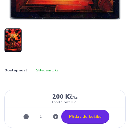
Dostupnost
Skladem 1 ks
200 Kč
/
ks
165 Kč
bez DPH
Přidat do košíku