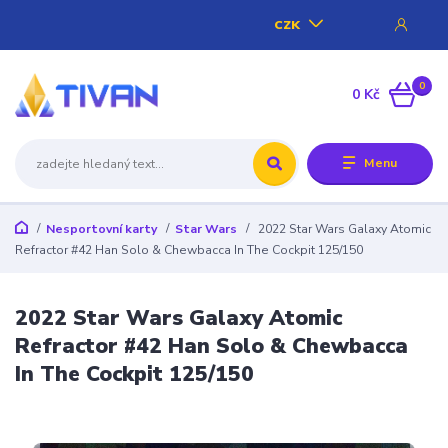
CZK
0
0 Kč
Menu
Nesportovní karty
Star Wars
2022 Star Wars Galaxy Atomic
Refractor #42 Han Solo & Chewbacca In The Cockpit 125/150
2022 Star Wars Galaxy Atomic
Refractor #42 Han Solo & Chewbacca
In The Cockpit 125/150