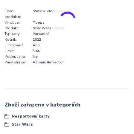
Číslo
SW20250226222059
produktu:
Výrobce:
Topps
Produkt:
Star Wars Galaxy
Typ karty:
Paralelní
Ročník:
2022
Limitovaná:
Ano
Limit:
/150
Podepsaná:
Ne
Paralelní set:
Atomic Refractor
Zboží zařazeno v kategoriích
Nesportovní karty
Star Wars