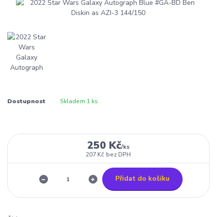
Dostupnost
Skladem 1 ks
250 Kč
/
ks
207 Kč
bez DPH
Přidat do košíku