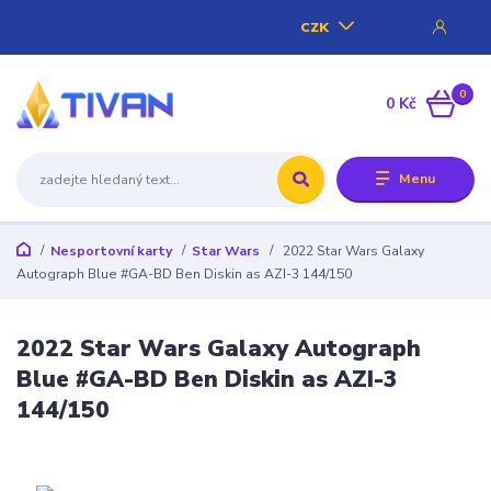
CZK
0
0 Kč
Menu
Nesportovní karty
Star Wars
2022 Star Wars Galaxy
Autograph Blue #GA-BD Ben Diskin as AZI-3 144/150
2022 Star Wars Galaxy Autograph
Blue #GA-BD Ben Diskin as AZI-3
144/150