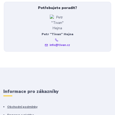
Potřebujete poradit?
Petr "Tivan" Hejna
info@tivan.cz
Informace pro zákazníky
Obchodní podmínky
Doprava a platba