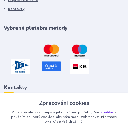
Kontakty
Vybrané platební metody
Kontakty
Zpracování cookies
Petr "Tivan" Hejna
Moje sběratelské doupě a jeho partneři potřebují Váš
souhlas
s
info@tivan.cz
použitím souborů cookies, aby Vám mohli zobrazovat informace
týkající se Vašich zájmů.