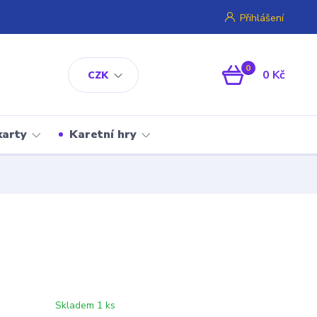
Přihlášení
0
0 Kč
CZK
karty
Karetní hry
Skladem 1 ks