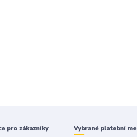
e pro zákazníky
Vybrané platební m