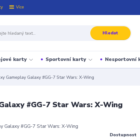
ty
Více
Hledat
jové karty
Sportovní karty
Nesportovní 
xy Gameplay Galaxy #GG-7 Star Wars: X-Wing
Galaxy #GG-7 Star Wars: X-Wing
Dostupnost