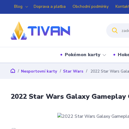
Blog
Doprava a platba
Obchodní podmínky
Kontak
Pokémon karty
Hoke
Nesportovní karty
Star Wars
2022 Star Wars Gala
2022 Star Wars Galaxy Gameplay 