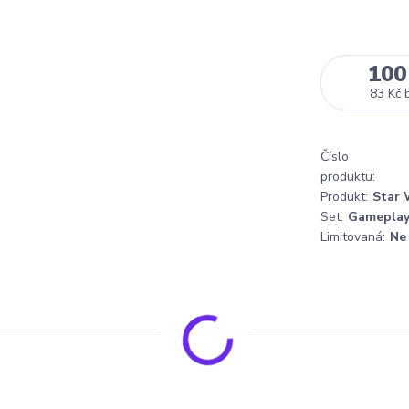
100
83 Kč
Číslo
produktu:
Produkt:
Star 
Set:
Gameplay
Limitovaná:
Ne