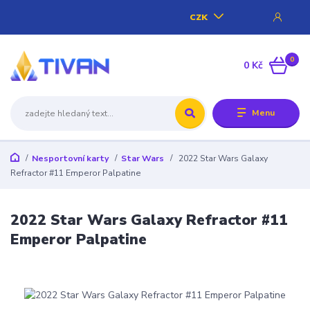
CZK
0
0 Kč
Menu
Nesportovní karty
Star Wars
2022 Star Wars Galaxy
Refractor #11 Emperor Palpatine
2022 Star Wars Galaxy Refractor #11
Emperor Palpatine