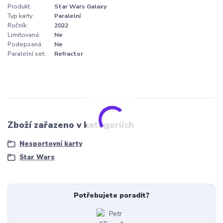
Produkt:
Star Wars Galaxy
Typ karty:
Paralelní
Ročník:
2022
Limitovaná:
Ne
Podepsaná:
Ne
Paralelní set:
Refractor
Zboží zařazeno v kategoriích
Nesportovní karty
Star Wars
Potřebujete poradit?