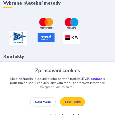
Vybrané platební metody
Kontakty
Zpracování cookies
Petr "Tivan" Hejna
Moje sběratelské doupě a jeho partneři potřebují Váš
souhlas
s
info@tivan.cz
použitím souborů cookies, aby Vám mohli zobrazovat informace
týkající se Vašich zájmů.
Souhlasím
Nastavení