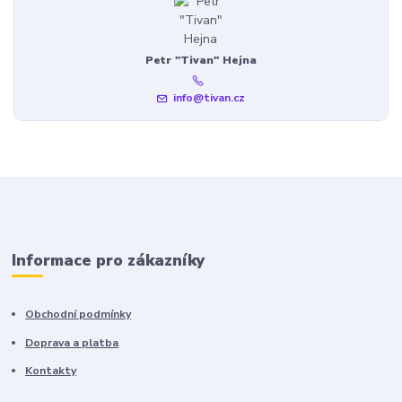
Petr "Tivan" Hejna
info@tivan.cz
Informace pro zákazníky
Obchodní podmínky
Doprava a platba
Kontakty