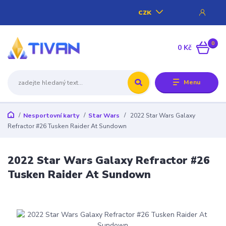
CZK
0
0 Kč
Menu
Nesportovní karty
Star Wars
2022 Star Wars Galaxy
Refractor #26 Tusken Raider At Sundown
2022 Star Wars Galaxy Refractor #26
Tusken Raider At Sundown