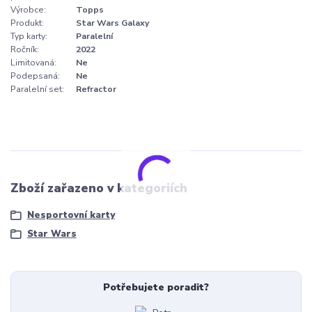
Výrobce:
Topps
Produkt:
Star Wars Galaxy
Typ karty:
Paralelní
Ročník:
2022
Limitovaná:
Ne
Podepsaná:
Ne
Paralelní set:
Refractor
Zboží zařazeno v kategoriích
Nesportovní karty
Star Wars
Potřebujete poradit?