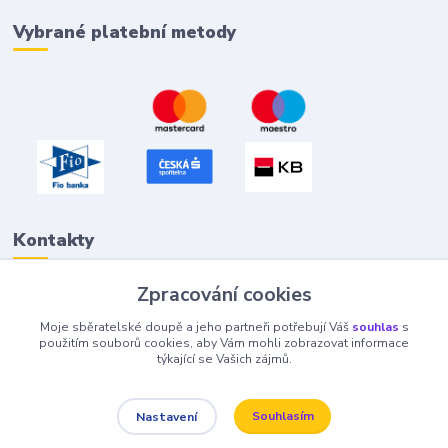
Vybrané platební metody
Kontakty
Zpracování cookies
Petr "Tivan" Hejna
Moje sběratelské doupě a jeho partneři potřebují Váš
souhlas
s
info@tivan.cz
použitím souborů cookies, aby Vám mohli zobrazovat informace
týkající se Vašich zájmů.
Souhlasím
Nastavení