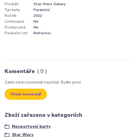
Produkt:
Star Wars Galaxy
Typ karty:
Paralelní
Ročník:
2022
Limitovaná:
Ne
Podepsaná:
Ne
Paralelní set:
Refractor
Komentáře
0
Zatím nikdo komentář nepřidal. Buďte první.
Přidat komentář
Zboží zařazeno v kategoriích
Nesportovní karty
Star Wars