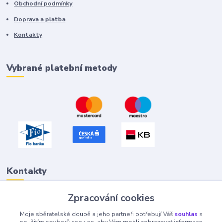
Obchodní podmínky
Doprava a platba
Kontakty
Vybrané platební metody
Kontakty
Zpracování cookies
Petr "Tivan" Hejna
Moje sběratelské doupě a jeho partneři potřebují Váš
souhlas
s
info@tivan.cz
použitím souborů cookies, aby Vám mohli zobrazovat informace