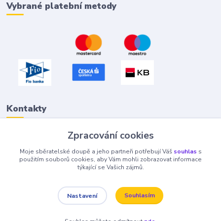
Vybrané platební metody
Kontakty
Zpracování cookies
Petr "Tivan" Hejna
Moje sběratelské doupě a jeho partneři potřebují Váš
souhlas
s
info@tivan.cz
použitím souborů cookies, aby Vám mohli zobrazovat informace
týkající se Vašich zájmů.
Souhlasím
Nastavení