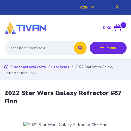
CZK
0
0 Kč
Menu
Nesportovní karty
Star Wars
2022 Star Wars Galaxy
Refractor #87 Finn
2022 Star Wars Galaxy Refractor #87
Finn