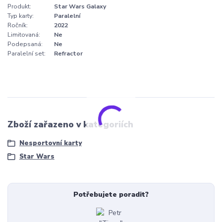
Produkt:
Star Wars Galaxy
Typ karty:
Paralelní
Ročník:
2022
Limitovaná:
Ne
Podepsaná:
Ne
Paralelní set:
Refractor
Zboží zařazeno v kategoriích
Nesportovní karty
Star Wars
Potřebujete poradit?