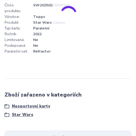
Číslo
SW20250228000319
produktu:
Výrobce:
Topps
Produkt:
Star Wars Galaxy
Typ karty:
Paralelní
Ročník:
2022
Limitovaná:
Ne
Podepsaná:
Ne
Paralelní set:
Refractor
Zboží zařazeno v kategoriích
Nesportovní karty
Star Wars