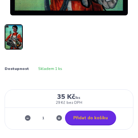
Dostupnost
Skladem 1 ks
35 Kč
/
ks
29 Kč
bez DPH
Přidat do košíku