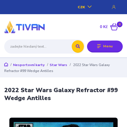
CZK
0
0 Kč
Menu
Nesportovní karty
Star Wars
2022 Star Wars Galaxy
Refractor #99 Wedge Antilles
2022 Star Wars Galaxy Refractor #99
Wedge Antilles