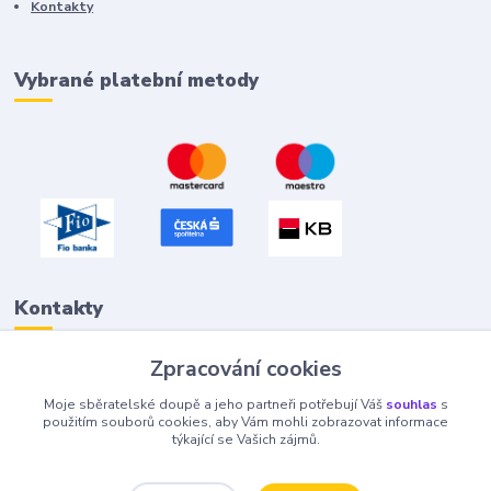
Kontakty
Vybrané platební metody
Kontakty
Zpracování cookies
Petr "Tivan" Hejna
Moje sběratelské doupě a jeho partneři potřebují Váš
souhlas
s
info@tivan.cz
použitím souborů cookies, aby Vám mohli zobrazovat informace
týkající se Vašich zájmů.