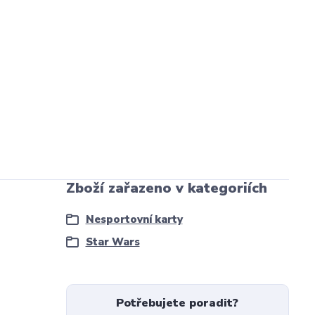
Zboží zařazeno v kategoriích
Nesportovní karty
Star Wars
Potřebujete poradit?