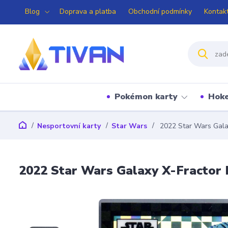
Blog
Doprava a platba
Obchodní podmínky
Kontak
Pokémon karty
Hoke
Nesportovní karty
Star Wars
2022 Star Wars Galax
2022 Star Wars Galaxy X-Fractor 