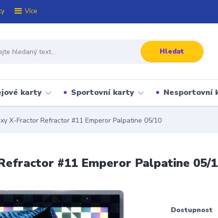
ty
Více
Hledat
jové karty
Sportovní karty
Nesportovní 
y X-Fractor Refractor #11 Emperor Palpatine 05/10
Refractor #11 Emperor Palpatine 05/
Dostupnost