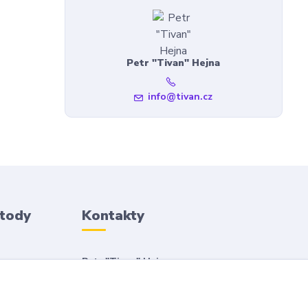
Petr "Tivan" Hejna
info@tivan.cz
etody
Kontakty
Petr "Tivan" Hejna
info@tivan.cz