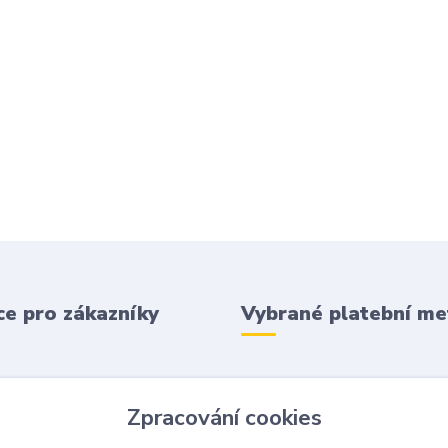
e pro zákazníky
Vybrané platební m
 podmínky
Zpracování cookies
 platba