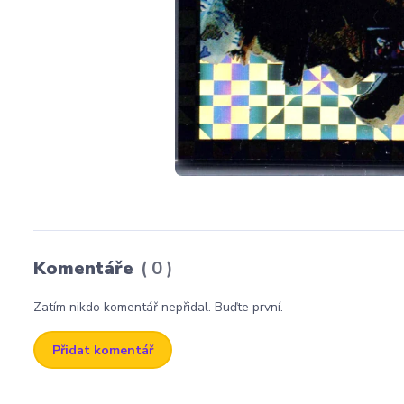
Komentáře
0
Zatím nikdo komentář nepřidal. Buďte první.
Přidat komentář