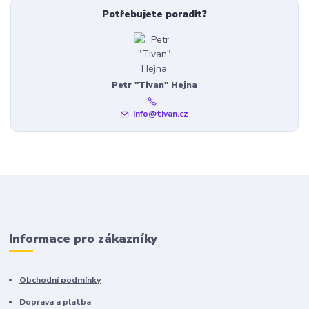
Potřebujete poradit?
Petr "Tivan" Hejna
info@tivan.cz
Informace pro zákazníky
Obchodní podmínky
Doprava a platba