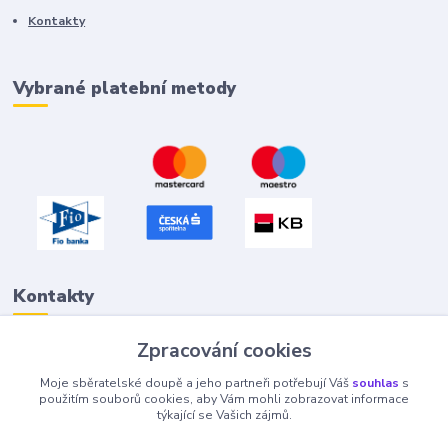
Kontakty
Vybrané platební metody
Kontakty
Zpracování cookies
Petr "Tivan" Hejna
Moje sběratelské doupě a jeho partneři potřebují Váš
souhlas
s
info@tivan.cz
použitím souborů cookies, aby Vám mohli zobrazovat informace
týkající se Vašich zájmů.