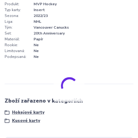
Produkt:
MVP Hockey
Typ karty:
Insert
Sezona:
2022/23
Liga:
NHL
Tým:
Vancouver Canucks
Set:
20th Anniversary
Materiál:
Papír
Rookie:
Ne
Limitovaná:
Ne
Podepsaná:
Ne
Zboží zařazeno v kategoriích
Hokejové karty
Kusové karty