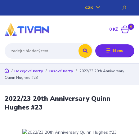
CZK
0
0 Kč
Menu
Hokejové karty
Kusové karty
2022/23 20th Anniversary
Quinn Hughes #23
2022/23 20th Anniversary Quinn
Hughes #23