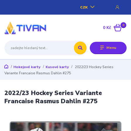
CZK
0
0 Kč
Menu
Hokejové karty
Kusové karty
2022/23 Hockey Series
Variante Francaise Rasmus Dahlin #275
2022/23 Hockey Series Variante
Francaise Rasmus Dahlin #275