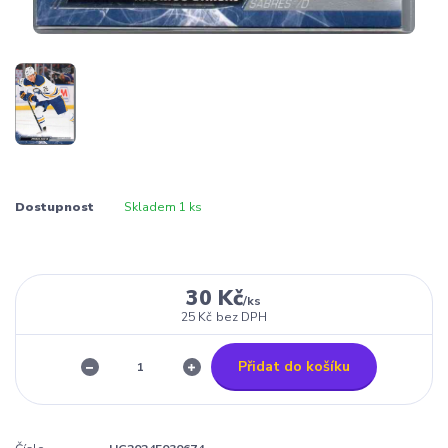
Dostupnost
Skladem 1 ks
30 Kč
/
ks
25 Kč
bez DPH
Přidat do košíku