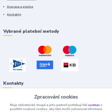
Doprava a platba
Kontakty
Vybrané platební metody
Kontakty
Zpracování cookies
Petr "Tivan" Hejna
Moje sběratelské doupě a jeho partneři potřebují Váš
souhlas
s
info@tivan.cz
použitím souborů cookies, aby Vám mohli zobrazovat informace