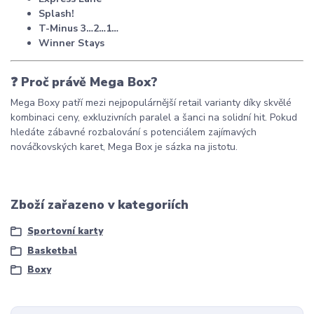
Splash!
T-Minus 3…2…1…
Winner Stays
❓
Proč právě Mega Box?
Mega Boxy patří mezi nejpopulárnější retail varianty díky skvělé
kombinaci ceny, exkluzivních paralel a šanci na solidní hit. Pokud
hledáte zábavné rozbalování s potenciálem zajímavých
nováčkovských karet, Mega Box je sázka na jistotu.
Zboží zařazeno v kategoriích
Sportovní karty
Basketbal
Boxy