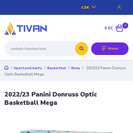
CZK
0
0 Kč
Menu
Sportovní karty
Basketbal
Boxy
2022/23 Panini Donruss
Optic Basketball Mega
2022/23 Panini Donruss Optic
Basketball Mega