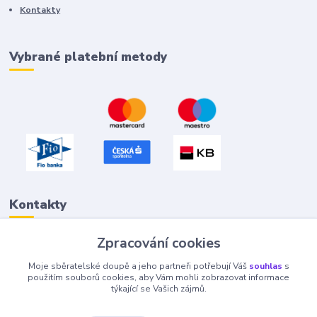
Kontakty
Vybrané platební metody
Kontakty
Zpracování cookies
Petr "Tivan" Hejna
Moje sběratelské doupě a jeho partneři potřebují Váš
souhlas
s
info@tivan.cz
použitím souborů cookies, aby Vám mohli zobrazovat informace
týkající se Vašich zájmů.