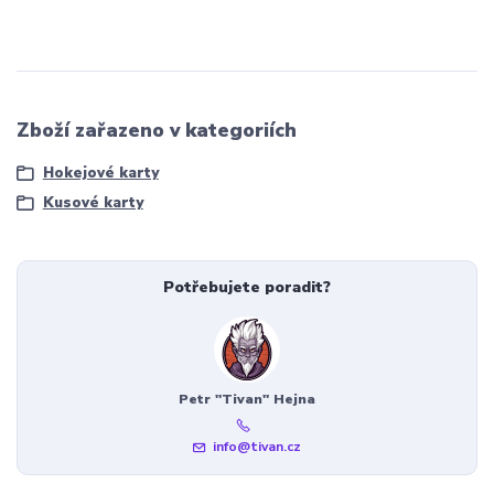
Zboží zařazeno v kategoriích
Hokejové karty
Kusové karty
Potřebujete poradit?
Petr "Tivan" Hejna
info@tivan.cz