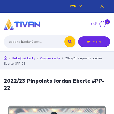
CZK
0
0 Kč
Menu
Hokejové karty
Kusové karty
2022/23 Pinpoints Jordan
Eberle #PP-22
2022/23 Pinpoints Jordan Eberle #PP-
22