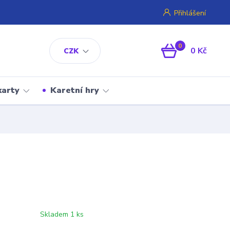
Přihlášení
0
0 Kč
CZK
karty
Karetní hry
Skladem 1 ks