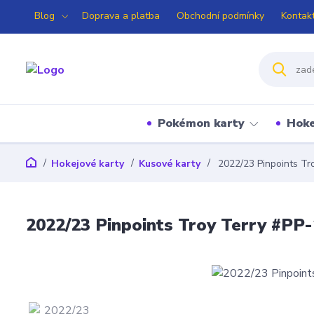
Blog
Doprava a platba
Obchodní podmínky
Kontak
Pokémon karty
Hoke
Hokejové karty
Kusové karty
2022/23 Pinpoints Tr
2022/23 Pinpoints Troy Terry #PP