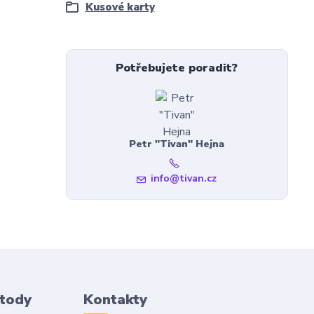
Kusové karty
Potřebujete poradit?
Petr "Tivan" Hejna
info@tivan.cz
etody
Kontakty