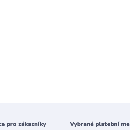
e pro zákazníky
Vybrané platební m