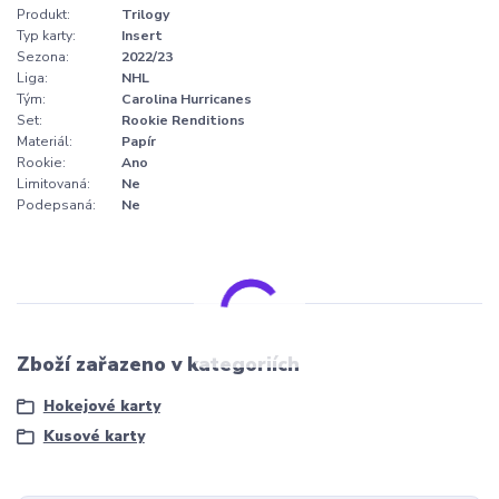
Produkt:
Trilogy
Typ karty:
Insert
Sezona:
2022/23
Liga:
NHL
Tým:
Carolina Hurricanes
Set:
Rookie Renditions
Materiál:
Papír
Rookie:
Ano
Limitovaná:
Ne
Podepsaná:
Ne
Zboží zařazeno v kategoriích
Hokejové karty
Kusové karty