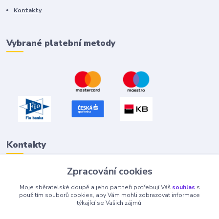
Kontakty
Vybrané platební metody
Kontakty
Zpracování cookies
Petr "Tivan" Hejna
Moje sběratelské doupě a jeho partneři potřebují Váš
souhlas
s
info@tivan.cz
použitím souborů cookies, aby Vám mohli zobrazovat informace
týkající se Vašich zájmů.