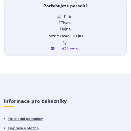
Potřebujete poradit?
Petr "Tivan" Hejna
info@tivan.cz
Informace pro zákazníky
Obchodní podmínky
Doprava a platba