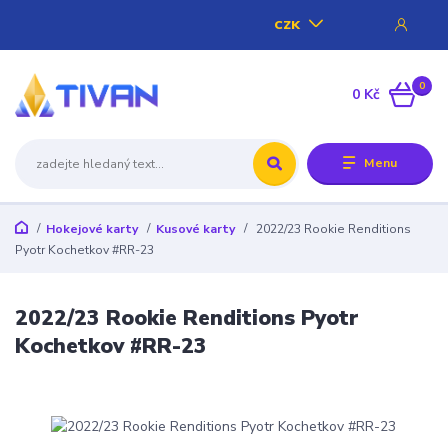
CZK
0
0 Kč
Menu
Hokejové karty
Kusové karty
2022/23 Rookie Renditions
Pyotr Kochetkov #RR-23
2022/23 Rookie Renditions Pyotr
Kochetkov #RR-23