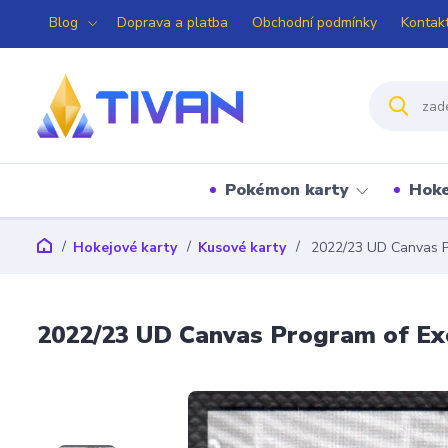
Blog
Doprava a platba
Obchodní podmínky
Kontak
Pokémon karty
Hoke
Hokejové karty
Kusové karty
2022/23 UD Canvas P
2022/23 UD Canvas Program of Ex