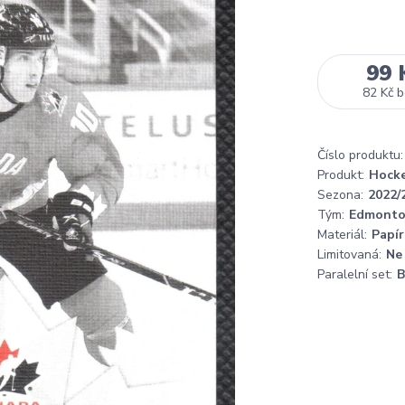
99 
82 Kč
b
Číslo produktu:
Produkt:
Hocke
Sezona:
2022/
Tým:
Edmonto
Materiál:
Papír
Limitovaná:
Ne
Paralelní set:
B