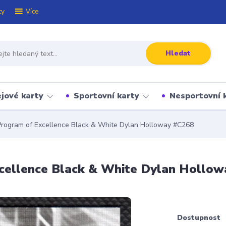
ty
Více
Hledat
jové karty
Sportovní karty
Nesportovní 
rogram of Excellence Black & White Dylan Holloway #C268
cellence Black & White Dylan Hollow
Dostupnost