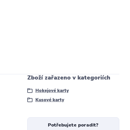
Zboží zařazeno v kategoriích
Hokejové karty
Kusové karty
Potřebujete poradit?