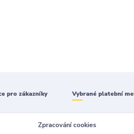
e pro zákazníky
Vybrané platební m
 podmínky
Zpracování cookies
 platba