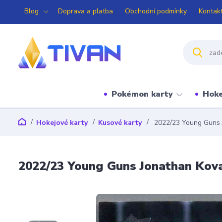
Blog
Doprava a platba
Obchodní podmínky
Kontak
Pokémon karty
Hoke
Hokejové karty
Kusové karty
2022/23 Young Guns 
2022/23 Young Guns Jonathan Kova