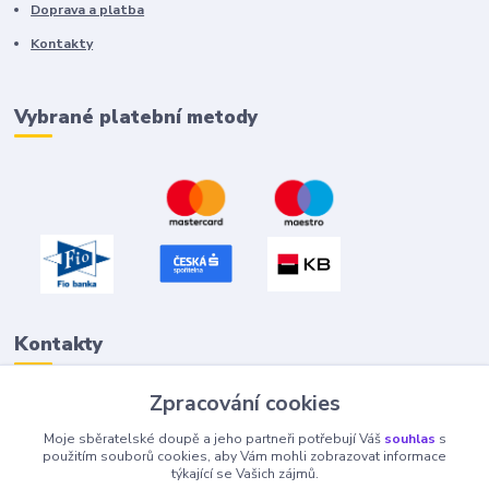
Doprava a platba
Kontakty
Vybrané platební metody
Kontakty
Zpracování cookies
Petr "Tivan" Hejna
Moje sběratelské doupě a jeho partneři potřebují Váš
souhlas
s
info@tivan.cz
použitím souborů cookies, aby Vám mohli zobrazovat informace
týkající se Vašich zájmů.