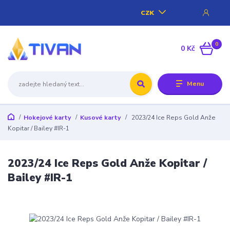
CZK
0
0 Kč
Menu
Hokejové karty
Kusové karty
2023/24 Ice Reps Gold Anže
Kopitar / Bailey #IR-1
2023/24 Ice Reps Gold Anže Kopitar /
Bailey #IR-1