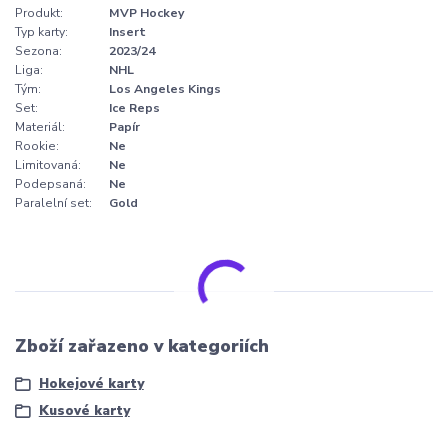
Produkt:
MVP Hockey
Typ karty:
Insert
Sezona:
2023/24
Liga:
NHL
Tým:
Los Angeles Kings
Set:
Ice Reps
Materiál:
Papír
Rookie:
Ne
Limitovaná:
Ne
Podepsaná:
Ne
Paralelní set:
Gold
Zboží zařazeno v kategoriích
Hokejové karty
Kusové karty