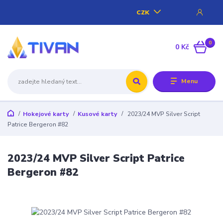
CZK
0
0 Kč
Menu
Hokejové karty
Kusové karty
2023/24 MVP Silver Script
Patrice Bergeron #82
2023/24 MVP Silver Script Patrice
Bergeron #82