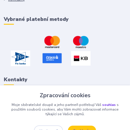
Vybrané platební metody
Kontakty
Zpracování cookies
Petr "Tivan" Hejna
Moje sběratelské doupě a jeho partneři potřebují Váš
souhlas
s
info@tivan.cz
použitím souborů cookies, aby Vám mohli zobrazovat informace
týkající se Vašich zájmů.