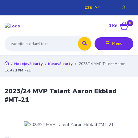
CZK
0
0 Kč
Menu
Hokejové karty
Kusové karty
2023/24 MVP Talent Aaron
Ekblad #MT-21
2023/24 MVP Talent Aaron Ekblad
#MT-21