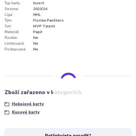
Typ karty:
Insert
Sezona:
2023/24
Liga:
NHL
Tým:
Florida Panthers
Set:
MVP Talent
Materiál:
Papír
Rookie:
Ne
Limitovaná:
Ne
Podepsaná:
Ne
Zboží zařazeno v kategoriích
Hokejové karty
Kusové karty
Potřebujete poradit?