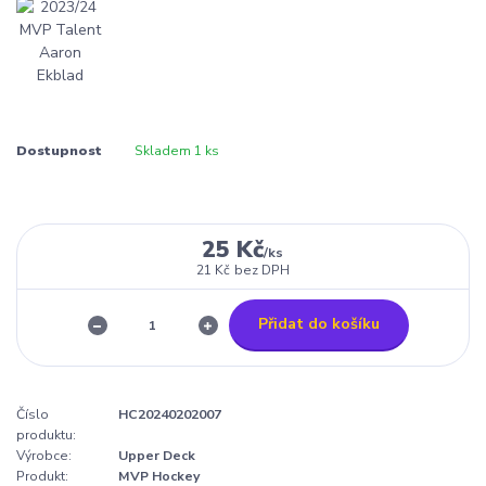
Dostupnost
Skladem 1 ks
25 Kč
/
ks
21 Kč
bez DPH
Přidat do košíku
Číslo
HC20240202007
produktu:
Výrobce:
Upper Deck
Produkt:
MVP Hockey