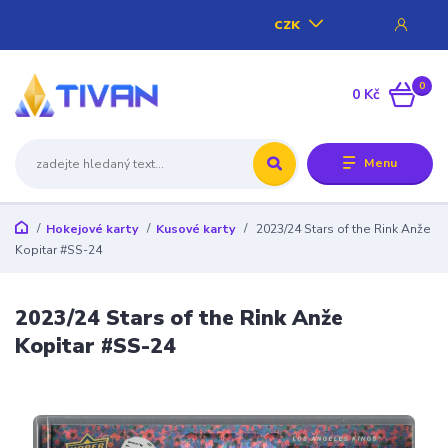
CZK
0
0 Kč
Menu
Hokejové karty
Kusové karty
2023/24 Stars of the Rink Anže
Kopitar #SS-24
2023/24 Stars of the Rink Anže
Kopitar #SS-24