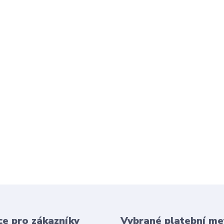
e pro zákazníky
Vybrané platební m