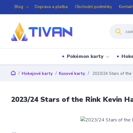
Blog
Doprava a platba
Obchodní podmínky
Kontak
Pokémon karty
Hoke
Hokejové karty
Kusové karty
2023/24 Stars of the
2023/24 Stars of the Rink Kevin H