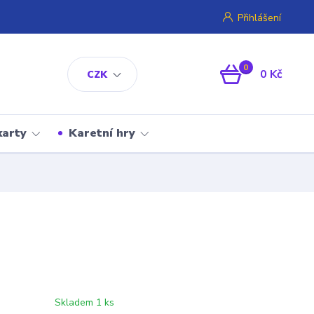
Přihlášení
0
0 Kč
CZK
karty
Karetní hry
Skladem 1 ks