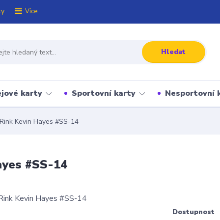
ty
Více
Hledat
jové karty
Sportovní karty
Nesportovní 
 Rink Kevin Hayes #SS-14
ayes #SS-14
Dostupnost