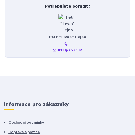
Potřebujete poradit?
Petr "Tivan" Hejna
info@tivan.cz
Informace pro zákazníky
Obchodní podmínky
Doprava a platba