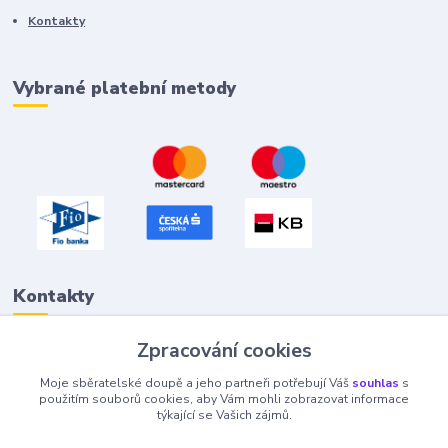
Kontakty
Vybrané platební metody
Kontakty
Zpracování cookies
Petr "Tivan" Hejna
Moje sběratelské doupě a jeho partneři potřebují Váš
souhlas
s
info@tivan.cz
použitím souborů cookies, aby Vám mohli zobrazovat informace
týkající se Vašich zájmů.