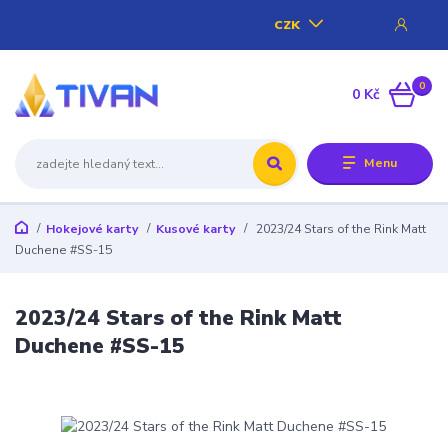
CZK
0
0 Kč
Menu
Hokejové karty
Kusové karty
2023/24 Stars of the Rink Matt
Duchene #SS-15
2023/24 Stars of the Rink Matt
Duchene #SS-15