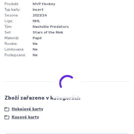
Produkt:
MVP Hockey
Typ karty:
Insert
Sezona:
2023/24
Liga:
NHL
Tým:
Nashville Predators
Set:
Stars of the Rink
Materiál:
Papír
Rookie:
Ne
Limitovaná:
Ne
Podepsaná:
Ne
Zboží zařazeno v kategoriích
Hokejové karty
Kusové karty